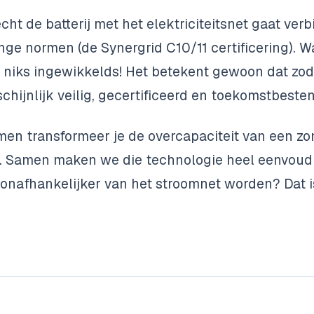
ht de batterij met het elektriciteitsnet gaat ver
nge normen (de Synergrid C10/11 certificering). W
 niks ingewikkelds! Het betekent gewoon dat zodra
hijnlijk veilig, gecertificeerd en toekomstbesten
emen transformeer je de overcapaciteit van een z
t. Samen maken we die technologie heel eenvoud
 onafhankelijker van het stroomnet worden? Dat i