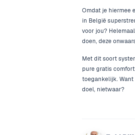
Omdat je hiermee ec
in België superstre
voor jou? Helemaal
doen, deze onwaarsc
Met dit soort syst
pure gratis comfor
toegankelijk. Want
doel, nietwaar?