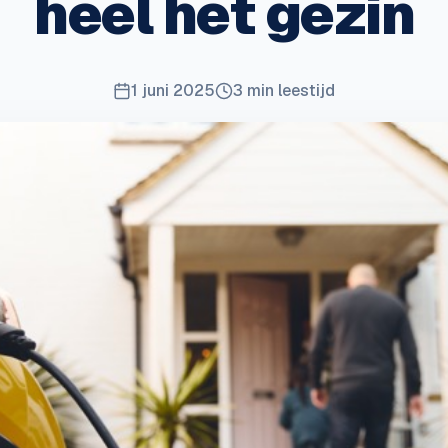
heel het gezin
1 juni 2025
3
min leestijd