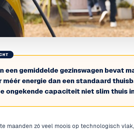
ICHT
n een gemiddelde gezinswagen bevat mak
r méér energie dan een standaard thuisba
 ongekende capaciteit niet slim thuis in
te maanden zó veel moois op technologisch vlak, 