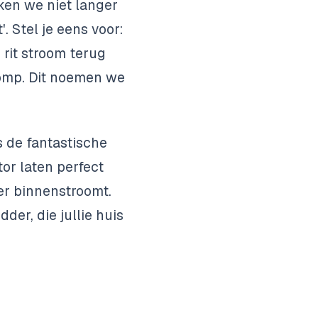
ken we niet langer
. Stel je eens voor:
 rit stroom terug
omp. Dit noemen we
s de fantastische
tor
laten perfect
er binnenstroomt.
der, die jullie huis