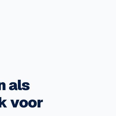
n als
k voor