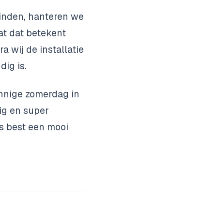
binden, hanteren we
at dat betekent
 wij de installatie
dig is.
onnige zomerdag in
ig en super
s best een mooi