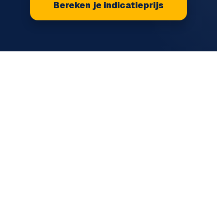
Bereken je indicatieprijs