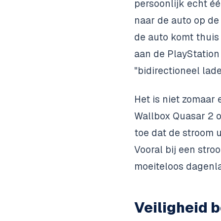
persoonlijk echt é
naar de auto op de o
de auto komt thuis 
aan de PlayStatio
"bidirectioneel lad
Het is niet zomaar 
Wallbox Quasar 2
o
toe dat de stroom 
Vooral bij een stro
moeiteloos dagenla
Veiligheid b